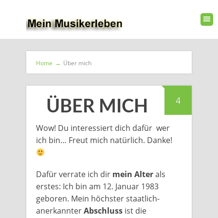
Home
→
Über mich
4
ÜBER MICH
Wow! Du interessiert dich dafür wer
ich bin… Freut mich natürlich. Danke!
Dafür verrate ich dir
mein Alter
als
erstes: Ich bin am 12. Januar 1983
geboren. Mein höchster staatlich-
anerkannter
Abschluss
ist die