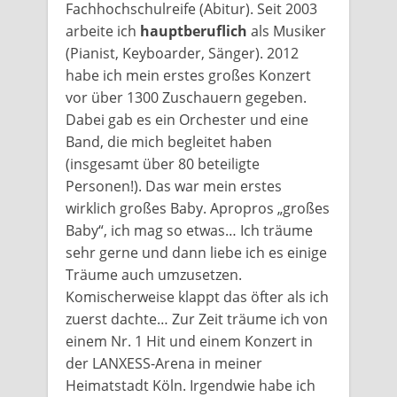
Fachhochschulreife (Abitur). Seit 2003
arbeite ich
hauptberuflich
als Musiker
(Pianist, Keyboarder, Sänger). 2012
habe ich mein erstes großes Konzert
vor über 1300 Zuschauern gegeben.
Dabei gab es ein Orchester und eine
Band, die mich begleitet haben
(insgesamt über 80 beteiligte
Personen!). Das war mein erstes
wirklich großes Baby. Apropros „großes
Baby“, ich mag so etwas… Ich träume
sehr gerne und dann liebe ich es einige
Träume auch umzusetzen.
Komischerweise klappt das öfter als ich
zuerst dachte… Zur Zeit träume ich von
einem Nr. 1 Hit und einem Konzert in
der LANXESS-Arena in meiner
Heimatstadt Köln. Irgendwie habe ich